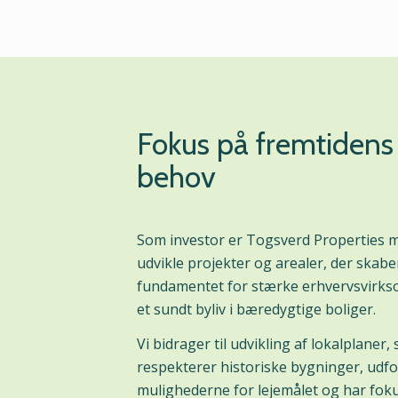
Fokus på fremtidens
behov
Som investor er Togsverd Properties me
udvikle projekter og arealer, der skabe
fundamentet for stærke erhvervsvirk
et sundt byliv i bæredygtige boliger.
Vi bidrager til udvikling af lokalplaner,
respekterer historiske bygninger, udfo
mulighederne for lejemålet og har fok