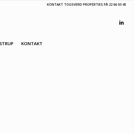
KONTAKT TOGSVERD PROPERTIES PÅ
22 66 03 45
OSTRUP
KONTAKT