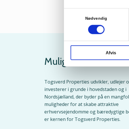
Samtykkevalg
Nødvendig
Afvis
Mulighedernes omr
Togsverd Properties udvikler, udlejer 
investerer i grunde i hovedstaden og i
Nordsjælland, der byder på en mangfol
muligheder for at skabe attraktive
erhvervsejendomme og bæredygtige bo
er kernen for Togsverd Properties.