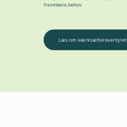
fremtidens behov.
Læs om iværksættereventyret