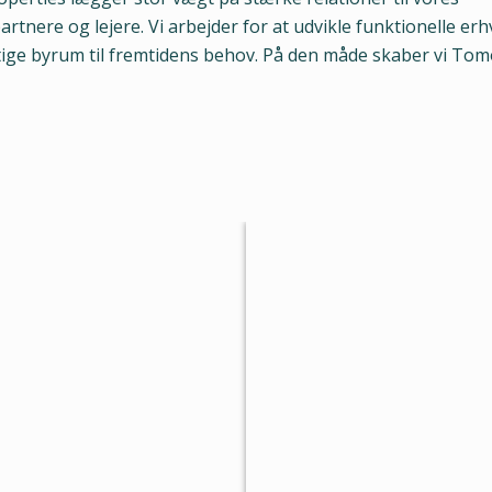
rtnere og lejere. Vi arbejder for at udvikle funktionelle er
ige byrum til fremtidens behov. På den måde skaber vi To
OSTRUP
SE ERHVE