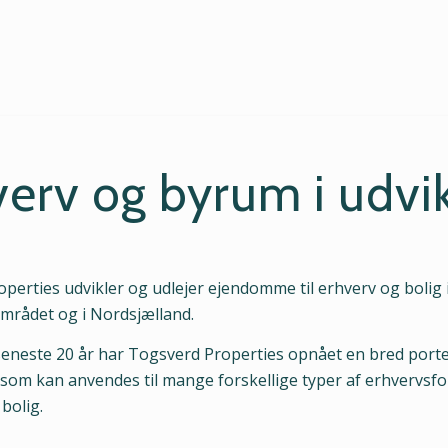
verv og byrum i udvik
perties udvikler og udlejer ejendomme til erhverv og bolig 
mrådet og i Nordsjælland.
neste 20 år har Togsverd Properties opnået en bred portef
om kan anvendes til mange forskellige typer af erhvervsf
 bolig.